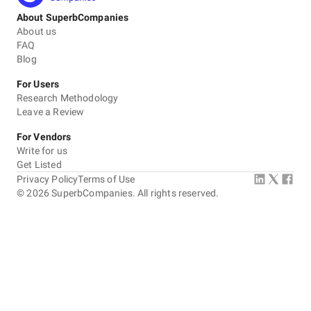
About SuperbCompanies
About us
FAQ
Blog
For Users
Research Methodology
Leave a Review
For Vendors
Write for us
Get Listed
Privacy Policy
Terms of Use
©
2026
SuperbCompanies. All rights reserved.