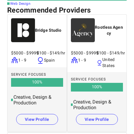
Web Design
Recommended Providers
Rootless Agen
Bridge Studio
cy
$5000 - $9999
$100 - $149/hr
$5000 - $9999
$100 - $149/hr
United
1 - 9
Spain
1 - 9
States
SERVICE FOCUSES
SERVICE FOCUSES
100
%
100
%
Creative, Design &
Creative, Design &
Production
Production
View Profile
View Profile