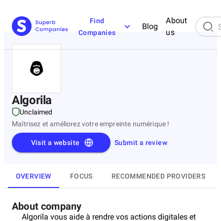
About
Find
Blog
us
Companies
Algorila
Unclaimed
Maîtrisez et améliorez votre empreinte numérique !
Visit a website
Submit a review
OVERVIEW
FOCUS
RECOMMENDED PROVIDERS
About company
Algorila vous aide à rendre vos actions digitales et