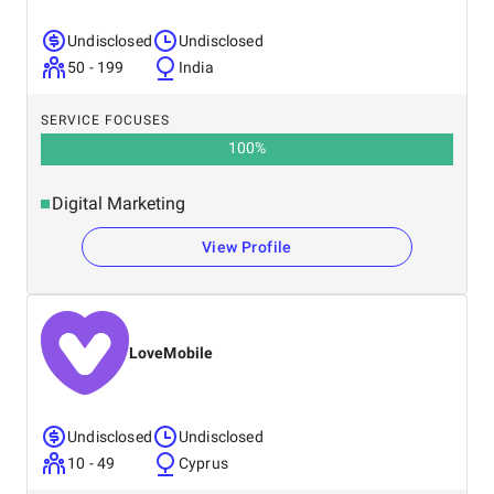
Undisclosed
Undisclosed
50 - 199
India
SERVICE FOCUSES
100
%
Digital Marketing
View Profile
LoveMobile
Undisclosed
Undisclosed
10 - 49
Cyprus