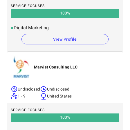
SERVICE FOCUSES
100
%
Digital Marketing
View Profile
Marvist Consulting LLC
Undisclosed
Undisclosed
1 - 9
United States
SERVICE FOCUSES
100
%